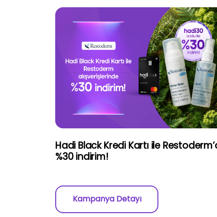
Hadi Black Kredi Kartı ile Restoderm
%30 indirim!
Kampanya Detayı