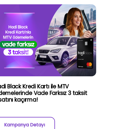
di Black Kredi Kartı ile MTV
emelerinde Vade Farksız 3 taksit
rsatını kaçırma!
Kampanya Detayı