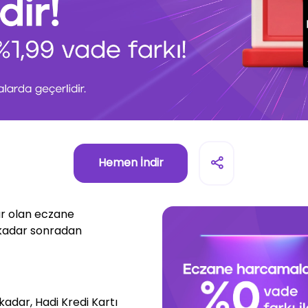
Hemen İndir
ar olan eczane
 kadar sonradan
kadar, Hadi Kredi Kartı