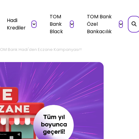
TOM
TOM Bank
Hadi
Bank
Özel
Krediler
Black
Bankacılık
TOM Bank Hadi'den Eczane Kampanyası!!