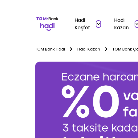
Hadi
Hadi
Keşfet
Kazan
TOM Bank Hadi
Hadi Kazan
TOM Bank Ço