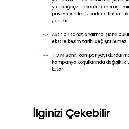
yapıldığı için erken kapama işlemi
payı yansıtılmaz sadece kalan tak
gerekir.
Aktif bir taksitlendirme işlemi bu
ekstre kesim tarihi değiştirilemez.
T.O.M Bank, kampanyayı durdurma,
kampanya koşullarında değişiklik 
tutar.
İlginizi Çekebilir