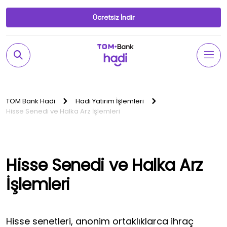
Ücretsiz İndir
TOM Bank Hadi
Hadi Yatırım İşlemleri
Hisse Senedi ve Halka Arz İşlemleri
Hisse Senedi ve Halka Arz
İşlemleri
Hisse senetleri, anonim ortaklıklarca ihraç