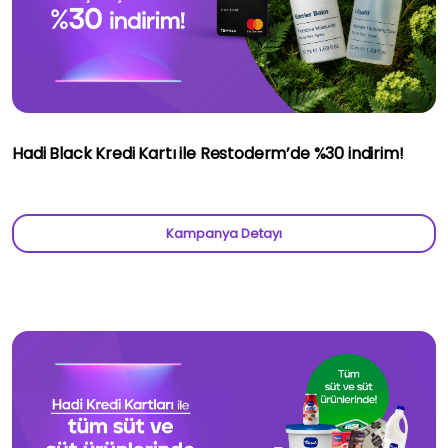
Hadi Black Kredi Kartı ile Restoderm’de %30 indirim!
Kampanya Detayı