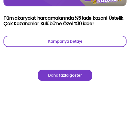
Tüm akaryakıt harcamalarında %5 iade kazan! Üstelik
Çok Kazananlar Kulübü’ne Özel %10 iade!
Kampanya Detayı
Daha fazla göster