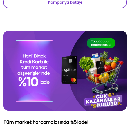
Kampanya Detayı
Tüm market harcamalarında %5 iade!