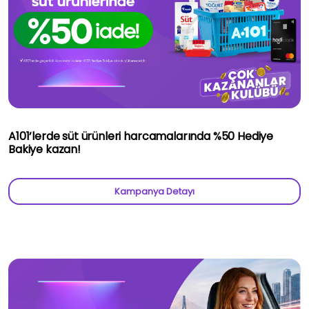
A101’lerde süt ürünleri harcamalarında %50 Hediye
Bakiye kazan!
Kampanya Detayı