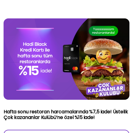
Hafta sonu restoran harcamalarında %7,5 iade! Üstelik
Çok kazananlar Kulübü’ne özel %15 iade!