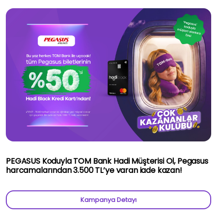
PEGASUS Koduyla TOM Bank Hadi Müşterisi Ol, Pegasus
harcamalarından 3.500 TL’ye varan iade kazan!
Kampanya Detayı