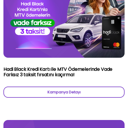
Hadi Black Kredi Kartı ile MTV Ödemelerinde Vade
Farksız 3 taksit fırsatını kaçırma!
Kampanya Detayı