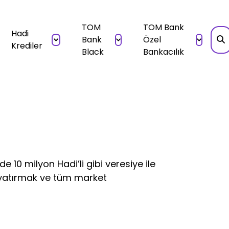
TOM
TOM Bank
Hadi
Bank
Özel
Krediler
Black
Bankacılık
 10 milyon Hadi’li gibi veresiye ile
 yatırmak ve tüm market