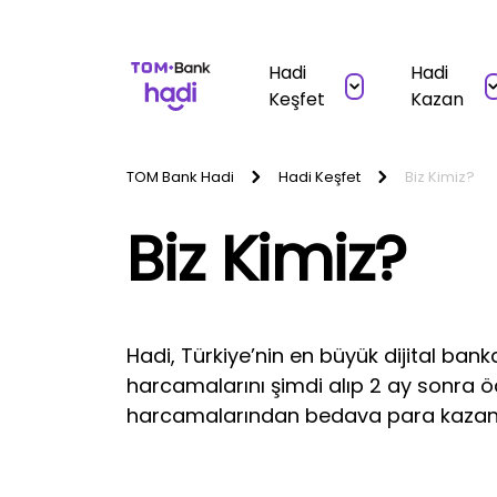
Hadi
Hadi
Keşfet
Kazan
TOM Bank Hadi
Hadi Keşfet
Biz Kimiz?
Biz Kimiz?
Hadi, Türkiye’nin en büyük dijital bank
harcamalarını şimdi alıp 2 ay sonra 
harcamalarından bedava para kazanm