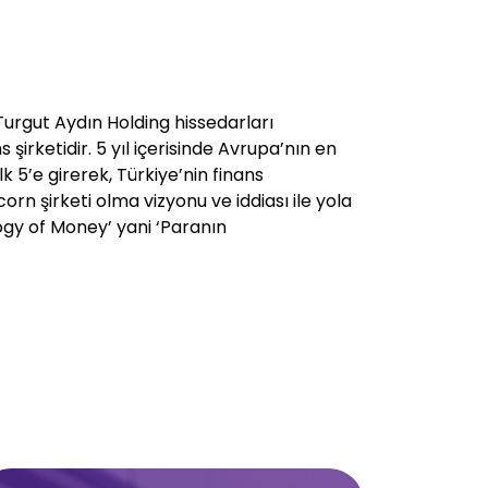
urgut Aydın Holding hissedarları
 şirketidir. 5 yıl içerisinde Avrupa’nın en
lk 5’e girerek, Türkiye’nin finans
icorn şirketi olma vizyonu ve iddiası ile yola
ogy of Money’ yani ‘Paranın