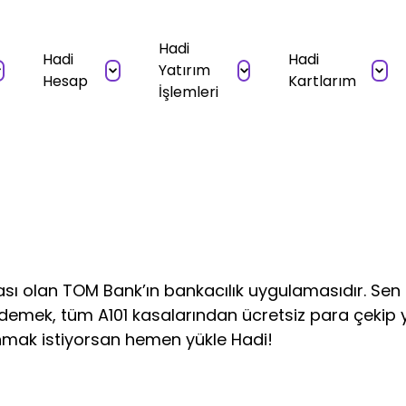
Hadi
Hadi
Hadi
Yatırım
Hesap
Kartlarım
İşlemleri
ası olan TOM Bank’ın bankacılık uygulamasıdır. Sen de
ödemek, tüm A101 kasalarından ücretsiz para çekip
ak istiyorsan hemen yükle Hadi!