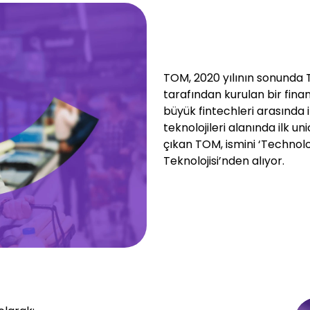
TOM, 2020 yılının sonunda T
tarafından kurulan bir finans
büyük fintechleri arasında i
teknolojileri alanında ilk un
çıkan TOM, ismini ‘Technol
Teknolojisi’nden alıyor.