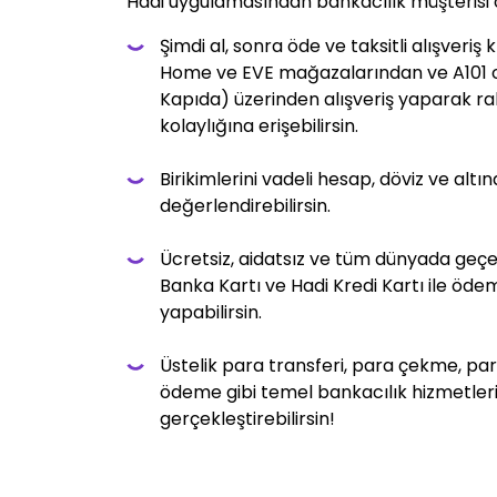
Hadi uygulamasından bankacılık müşterisi 
Şimdi al, sonra öde ve taksitli alışveriş kr
Home ve EVE mağazalarından ve A101 on
Kapıda) üzerinden alışveriş yaparak 
kolaylığına erişebilirsin.
Birikimlerini vadeli hesap, döviz ve altı
değerlendirebilirsin.
Ücretsiz, aidatsız ve tüm dünyada geçer
Banka Kartı ve Hadi Kredi Kartı ile ödem
yapabilirsin.
Üstelik para transferi, para çekme, pa
ödeme gibi temel bankacılık hizmetler
gerçekleştirebilirsin!