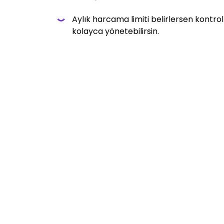
Aylık harcama limiti belirlersen kontro
kolayca yönetebilirsin.