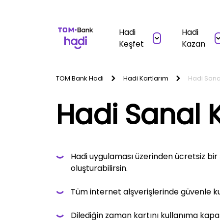
Hadi
Hadi
Keşfet
Kazan
TOM Bank Hadi
Hadi Kartlarım
Hadi Sana
Hadi Sanal 
Hadi uygulaması üzerinden ücretsiz bir 
oluşturabilirsin.
Tüm internet alşverişlerinde güvenle kul
Dilediğin zaman kartını kullanıma kapatı