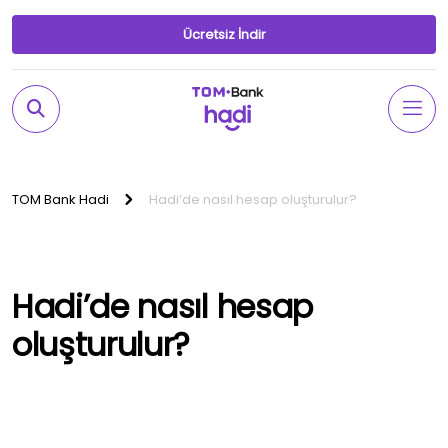
Ücretsiz İndir
TOM Bank Hadi
Hadi’de nasıl hesap oluşturulur?
Hadi’de nasıl hesap
oluşturulur?