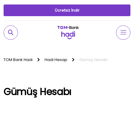
Ücretsiz İndir
TOM Bank Hadi
Hadi Hesap
Gümüş Hesabı
Gümüş Hesabı