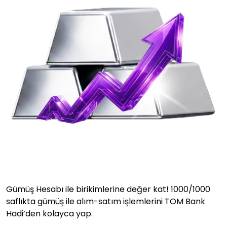
Gümüş Hesabı ile birikimlerine değer kat! 1000/1000
saflıkta gümüş ile alım-satım işlemlerini TOM Bank
Hadi’den kolayca yap.