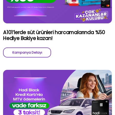
A101’lerde süt ürünleri harcamalarında %50
Hediye Bakiye kazan!
Kampanya Detayı