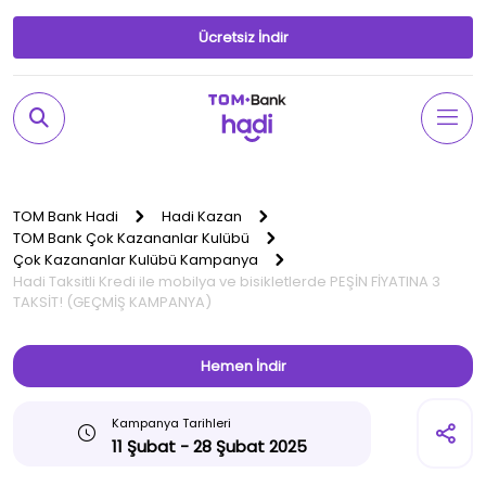
Ücretsiz İndir
TOM Bank Hadi
Hadi Kazan
TOM Bank Çok Kazananlar Kulübü
Çok Kazananlar Kulübü Kampanya
Hadi Taksitli Kredi ile mobilya ve bisikletlerde PEŞİN FİYATINA 3
TAKSİT! (GEÇMİŞ KAMPANYA)
Hemen İndir
Kampanya Tarihleri
11 Şubat - 28 Şubat 2025