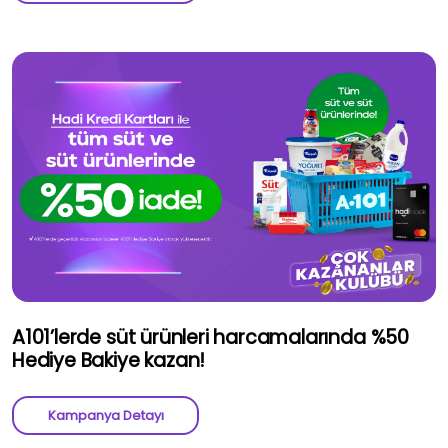
A101’lerde süt ürünleri harcamalarında %50
Hediye Bakiye kazan!
Kampanya Detayı