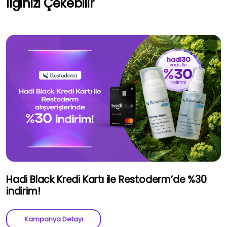
İlginizi Çekebilir
Hadi Black Kredi Kartı ile Restoderm’de %30
indirim!
Kampanya Detayı