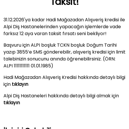
Taksit!
31.12.2026'ya kadar Hadi Mağazadan Alışveriş kredisi ile
Alpi Diş Hastanelerinden yapacağın işlemlerde vade
farksız 12 aya varan taksit fırsatı seni bekliyor!
Başvuru için ALPI boşluk TCKN boşluk Doğum Tarihi
yazıp 3855’e SMS gönderebilir, alışveriş kredisi için limit
talebinizin sonucunu anında öğrenebilirsiniz. (ÖRN:
ALPI 11111111111 01.01.1985)
Hadi Mağazadan Alışveriş Kredisi hakkında detaylı bilgi
için
tıklayın
Alpi Diş Hastaneleri hakkında detaylı bilgi almak için
tıklayın