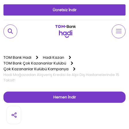
Ücretsiz İndir
TOM Bank Hadi
Hadi Kazan
TOM Bank Çok Kazananlar Kulübü
Çok Kazananlar Kulübü Kampanya
Hadi Mağazadan Alışveriş Kredisi ile Alpi Diş Hastanelerinde 15
Taksit!
Hemen İndir