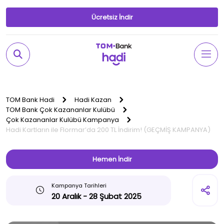
Ücretsiz İndir
TOM Bank Hadi
Hadi Kazan
TOM Bank Çok Kazananlar Kulübü
Çok Kazananlar Kulübü Kampanya
Hadi Kartların ile Flormar’da 200 TL İndirim! (GEÇMİŞ KAMPANYA)
Hemen İndir
Kampanya Tarihleri
20 Aralık - 28 Şubat 2025