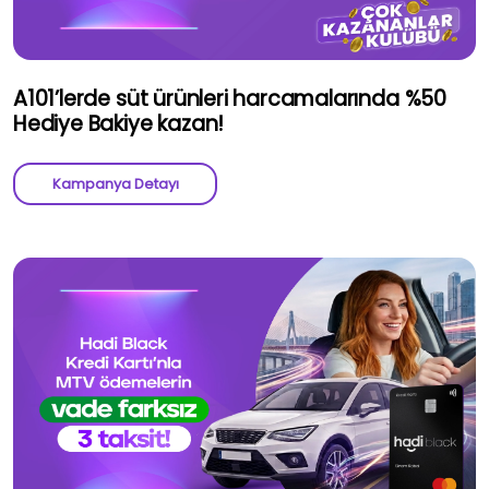
A101’lerde süt ürünleri harcamalarında %50
Hediye Bakiye kazan!
Kampanya Detayı