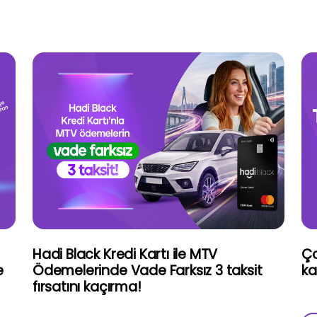
Hadi Black Kredi Kartı ile MTV
Ço
e
Ödemelerinde Vade Farksız 3 taksit
ka
fırsatını kaçırma!