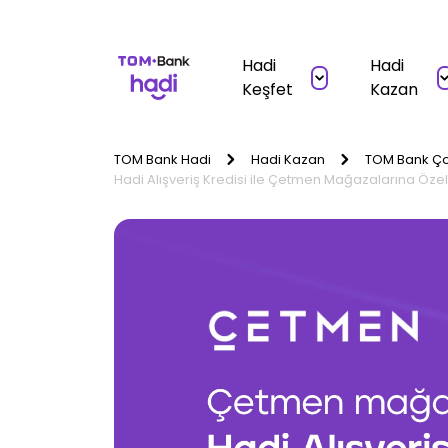
Hadi
Hadi
Keşfet
Kazan
TOM Bank Hadi
Hadi Kazan
TOM Bank Ço
Hadi Alışveriş Kredisi ile Çetmen Mağazalarına Özel 