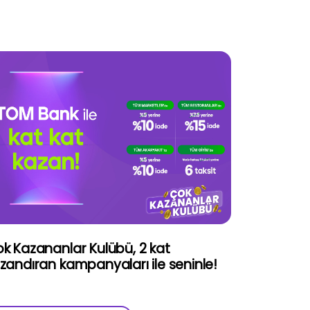
k Kazananlar Kulübü, 2 kat
zandıran kampanyaları ile seninle!