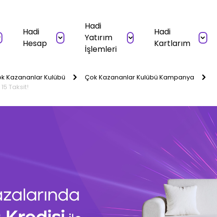
Hadi
Hadi
Hadi
Yatırım
Hesap
Kartlarım
İşlemleri
k Kazananlar Kulübü
Çok Kazananlar Kulübü Kampanya
15 Taksit!