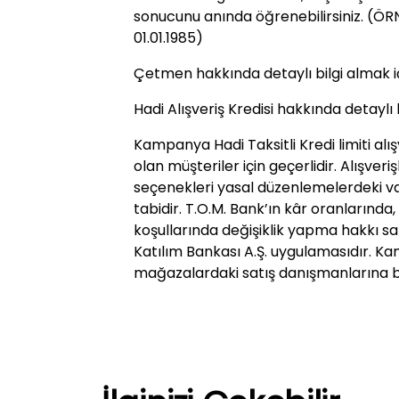
sonucunu anında öğrenebilirsiniz. (ÖRN:
01.01.1985)
Çetmen hakkında detaylı bilgi almak i
Hadi Alışveriş Kredisi hakkında detaylı b
Kampanya Hadi Taksitli Kredi limiti alış
olan müşteriler için geçerlidir. Alışveri
seçenekleri yasal düzenlemelerdeki v
tabidir. T.O.M. Bank’ın kâr oranlarında,
koşullarında değişiklik yapma hakkı sakl
Katılım Bankası A.Ş. uygulamasıdır. K
mağazalardaki satış danışmanlarına ba