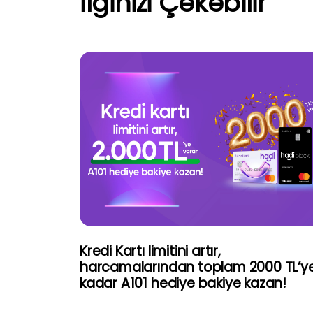
İlginizi Çekebilir
Kredi Kartı limitini artır,
harcamalarından toplam 2000 TL’y
kadar A101 hediye bakiye kazan!