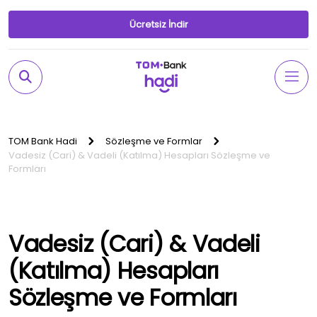
Ücretsiz İndir
TOM Bank Hadi
Sözleşme ve Formlar
Vadesiz (Cari) & Vadeli (Katılma) Hesapları Sözleşme ve
Formları
Vadesiz (Cari) & Vadeli
(Katılma) Hesapları
Sözleşme ve Formları