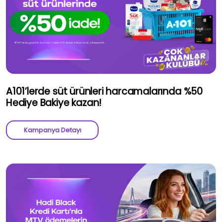
A101’lerde süt ürünleri harcamalarında %50
Hediye Bakiye kazan!
Kampanya Detayı