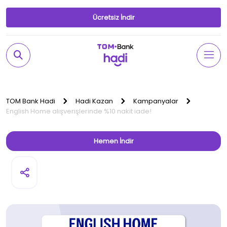
Ücretsiz İndir
TOM Bank Hadi
Hadi Kazan
Kampanyalar
English Home alışverişlerinde %10 nakit iade!
Hemen İndir