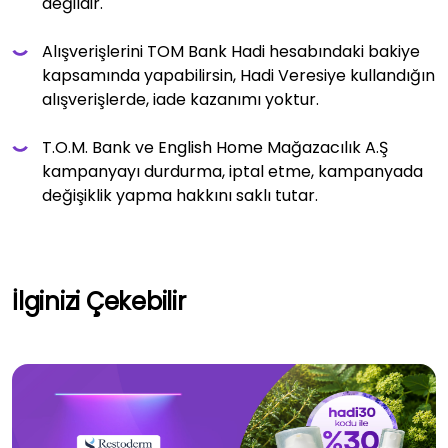
değildir.
Alışverişlerini TOM Bank Hadi hesabındaki bakiye
kapsamında yapabilirsin, Hadi Veresiye kullandığın
alışverişlerde, iade kazanımı yoktur.
T.O.M. Bank ve English Home Mağazacılık A.Ş
kampanyayı durdurma, iptal etme, kampanyada
değişiklik yapma hakkını saklı tutar.
İlginizi Çekebilir