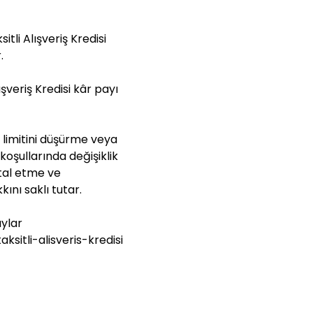
li Alışveriş Kredisi
.
veriş Kredisi kâr payı
si limitini düşürme veya
koşullarında değişiklik
tal etme ve
nı saklı tutar.
aylar
sitli-alisveris-kredisi