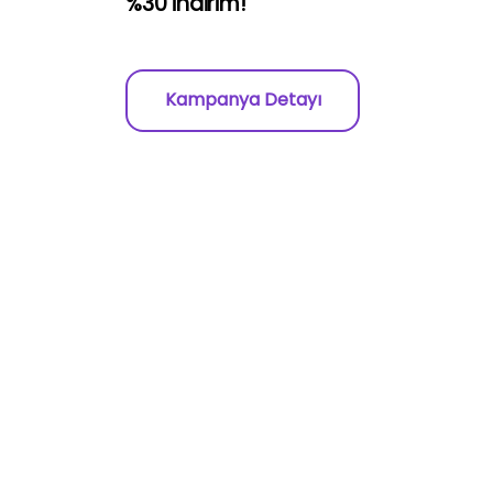
%30 indirim!
Kampanya Detayı