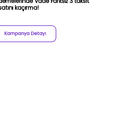
emelerinde Vade Farksız 3 taksit
rsatını kaçırma!
Kampanya Detayı