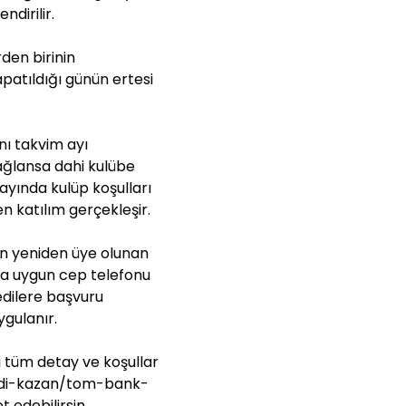
dirilir.
den birinin
atıldığı günün ertesi
ynı takvim ayı
 sağlansa dahi kulübe
 ayında kulüp koşulları
n katılım gerçekleşir.
ten yeniden üye olunan
na uygun cep telefonu
redilere başvuru
ygulanır.
 tüm detay ve koşullar
di-kazan/tom-bank-
t edebilirsin.