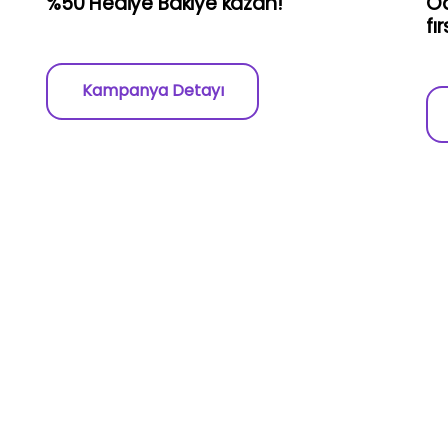
%50 Hediye Bakiye kazan!
Öd
fı
Kampanya Detayı