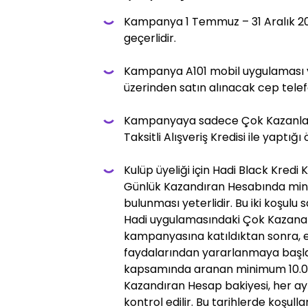
Kampanya 1 Temmuz – 31 Aralık 202
geçerlidir.
Kampanya A101 mobil uygulaması v
üzerinden satın alınacak cep telef
Kampanyaya sadece Çok Kazanlar 
Taksitli Alışveriş Kredisi ile yaptığ
Kulüp üyeliği için Hadi Black Kredi
Günlük Kazandıran Hesabında min
bulunması yeterlidir. Bu iki koşul
Hadi uygulamasındaki Çok Kazana
kampanyasına katıldıktan sonra, e
faydalarından yararlanmaya başla
kapsamında aranan minimum 10.0
Kazandıran Hesap bakiyesi, her ay
kontrol edilir. Bu tarihlerde koşullar