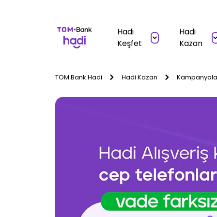
Hadi
Hadi
Keşfet
Kazan
TOM Bank Hadi
Hadi Kazan
Kampanyala