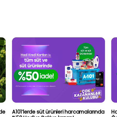
’de
A101’lerde süt ürünleri harcamalarında
Ha