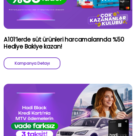
A101’lerde süt ürünleri harcamalarında %50
Hediye Bakiye kazan!
Kampanya Detayı