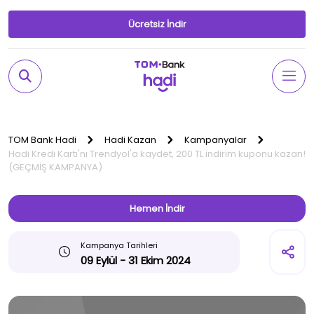
Ücretsiz İndir
TOM Bank Hadi
Hadi Kazan
Kampanyalar
Hadi Kredi Kartı'nı Trendyol'a kaydet, 200 TL indirim kuponu kazan!
(GEÇMİŞ KAMPANYA)
Hemen İndir
Kampanya Tarihleri
09 Eylül - 31 Ekim 2024