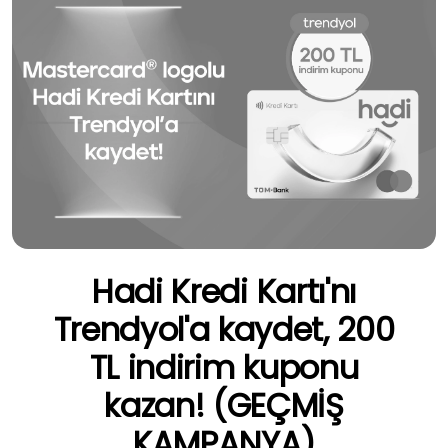
Hadi Kredi Kartı'nı
Trendyol'a kaydet, 200
TL indirim kuponu
kazan! (GEÇMİŞ
KAMPANYA)