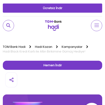
Ücretsiz İndir
TOM Bank Hadi
Hadi Kazan
Kampanyalar
Hadi Black Kredi Kartı ile Altın Birikimine Gümüş Hediye!
Hemen İndir