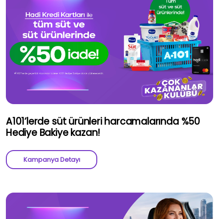
A101’lerde süt ürünleri harcamalarında %50
Hediye Bakiye kazan!
Kampanya Detayı