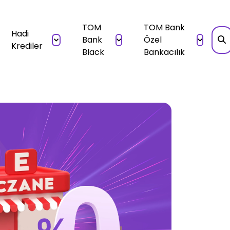
TOM
TOM Bank
Hadi
Bank
Özel
Krediler
Black
Bankacılık