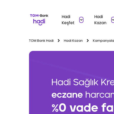
Hadi
Hadi
Keşfet
Kazan
TOM Bank Hadi
Hadi Kazan
Kampanyala