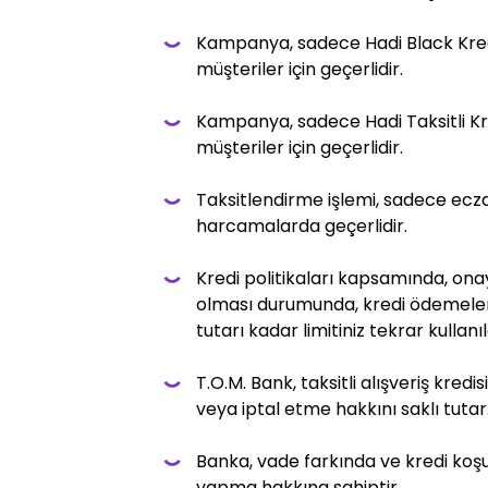
Kampanya, sadece Hadi Black Kredi
müşteriler için geçerlidir.
Kampanya, sadece Hadi Taksitli Kred
müşteriler için geçerlidir.
Taksitlendirme işlemi, sadece ecz
harcamalarda geçerlidir.
Kredi politikaları kapsamında, onaylı
olması durumunda, kredi ödemeler
tutarı kadar limitiniz tekrar kullanıla
T.O.M. Bank, taksitli alışveriş kredis
veya iptal etme hakkını saklı tutar
Banka, vade farkında ve kredi koşul
yapma hakkına sahiptir.