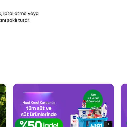
, iptal etme veya
nı saklı tutar.