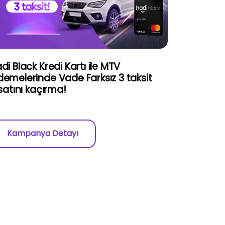
di Black Kredi Kartı ile MTV
emelerinde Vade Farksız 3 taksit
rsatını kaçırma!
Kampanya Detayı