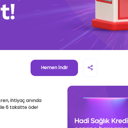
Hemen İndir
öğren, ihtiyaç anında
le 6 taksitte öde!