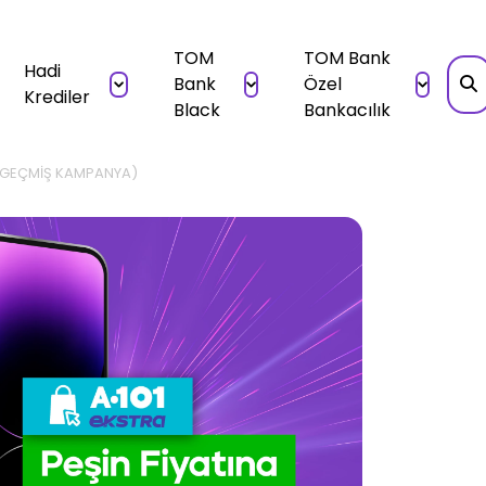
TOM
TOM Bank
Hadi
Bank
Özel
Krediler
Black
Bankacılık
🤩 (GEÇMİŞ KAMPANYA)