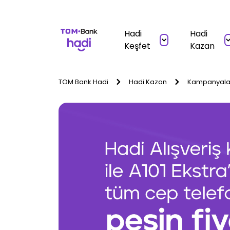
Hadi
Hadi
Keşfet
Kazan
TOM Bank Hadi
Hadi Kazan
Kampanyala