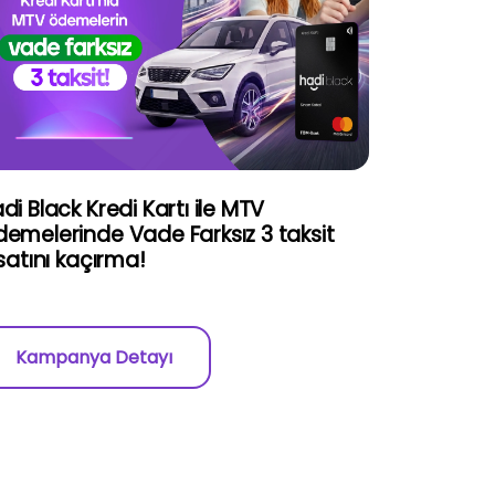
di Black Kredi Kartı ile MTV
emelerinde Vade Farksız 3 taksit
rsatını kaçırma!
Kampanya Detayı