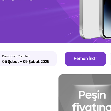
Kampanya Tarihleri
Hemen İndir
05 Şubat - 09 Şubat 2025