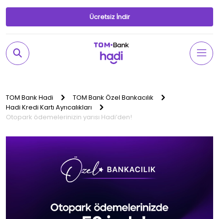
Ücretsiz İndir
TOM Bank Hadi
TOM Bank Özel Bankacılık
Hadi Kredi Kartı Ayrıcalıkları
Otopark ödemelerinizin yarısı Hadi’den!